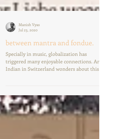
Manish Vyas
Jul 23, 2020
between mantra and fondue.
Specially in music, globalization has
triggered many enjoyable connections. An
Indian in Switzerland wonders about this.